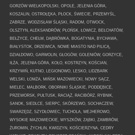
GORZÓW WIELKOPOLSKI, OPOLE, JELENIA GÓRA,
KOSZALIN, OSTROŁĘKA, PŁOCK, ŚWIECIE, PRZEMYŚL,
ZABRZE, WODZISŁAW ŚLĄSKI, RADOM, OTWOCK,
Badanie Krwi Gliwice
OLSZTYN, ALEKSANDRÓW, PŁOŃSK, ŁOWICZ, BEŁCHATÓW,
Śródmieście, gdzie
BEŁŻYCE, CHEŁM, DĄBRÓWKA, BOGATYNIA, BYCHAWA,
zrobię badania krwi,
BIAŁYSTOK, DRZEWICA, NOWE MIASTO NAD PILICĄ,
DZIAŁDOWO, GARWOLIN, GŁOGÓW, GOLENIÓW, GORZYCE,
laboratorium, cennik.
IŁŻA, JELENIA GÓRA, KOŁO, KOSTRZYN, KOŚCIAN,
KRZYWIŃ, KUTNO, LEGIONOWO, LESKO, LIDZBARK
WELSKI, ŁOMŻA, MIŃSK MAZOWIECKI, NOWY SĄCZ,
MIELEC, MALBORK, OBORNIKI ŚLĄSKIE, PODDĘBICE,
PRZEWORSK, PUŁTUSK, RACIĄŻ, RACIBÓRZ, RYBNIK,
SANOK, SIEDLCE, SIERPC, SKÓRZEWO, SOCHACZEW,
SWARZĘDZ, SZYDŁOWIEC, TUCHOLA, WEJHEROWO,
WYSOKIE MAZOWIECKIE, WYSZKÓW, ZĄBKI, ZAMBRÓW,
ŻUROMIN, ŻYCHLIN, KWIDZYN, KOŚCIERZYNA, CEDRY