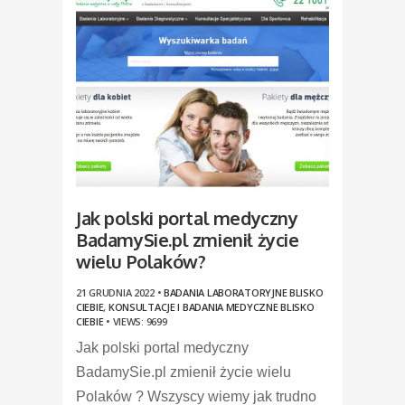
Jak polski portal medyczny
BadamySie.pl zmienił życie
wielu Polaków?
21 GRUDNIA 2022 •
BADANIA LABORATORYJNE BLISKO
CIEBIE
,
KONSULTACJE I BADANIA MEDYCZNE BLISKO
CIEBIE
•
VIEWS: 9699
Jak polski portal medyczny
BadamySie.pl zmienił życie wielu
Polaków ? Wszyscy wiemy jak trudno