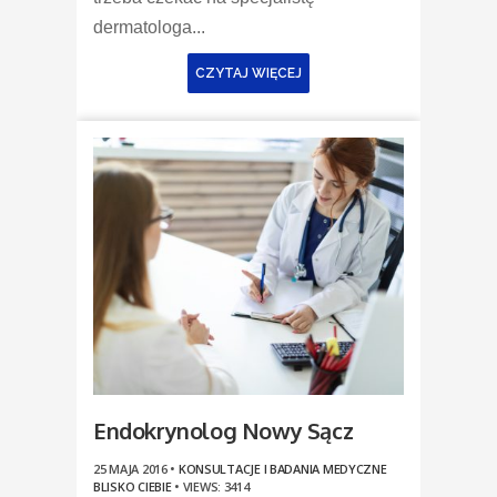
dermatologa...
CZYTAJ WIĘCEJ
Endokrynolog Nowy Sącz
25 MAJA 2016 •
KONSULTACJE I BADANIA MEDYCZNE
BLISKO CIEBIE
•
VIEWS: 3414