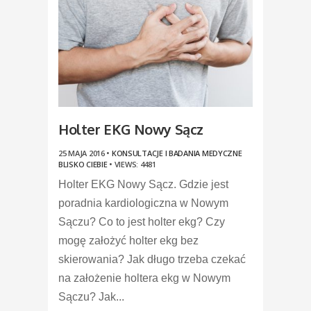
Holter EKG Nowy Sącz
25 MAJA 2016 •
KONSULTACJE I BADANIA MEDYCZNE
BLISKO CIEBIE
•
VIEWS: 4481
Holter EKG Nowy Sącz. Gdzie jest
poradnia kardiologiczna w Nowym
Sączu? Co to jest holter ekg? Czy
mogę założyć holter ekg bez
skierowania? Jak długo trzeba czekać
na założenie holtera ekg w Nowym
Sączu? Jak...