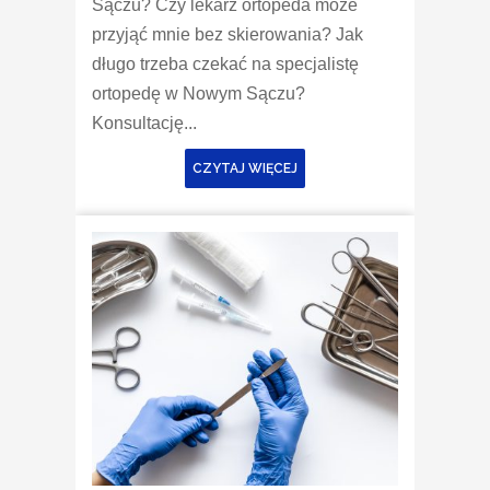
Sączu? Czy lekarz ortopeda może
przyjąć mnie bez skierowania? Jak
długo trzeba czekać na specjalistę
ortopedę w Nowym Sączu?
Konsultację...
CZYTAJ WIĘCEJ