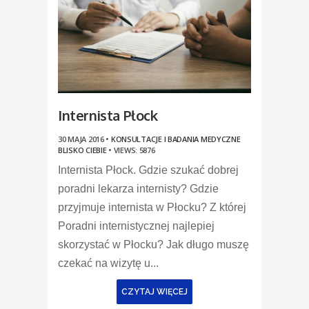
Internista Płock
30 MAJA 2016 •
KONSULTACJE I BADANIA MEDYCZNE
BLISKO CIEBIE
•
VIEWS: 5876
Internista Płock. Gdzie szukać dobrej
poradni lekarza internisty? Gdzie
przyjmuje internista w Płocku? Z której
Poradni internistycznej najlepiej
skorzystać w Płocku? Jak długo muszę
czekać na wizytę u...
CZYTAJ WIĘCEJ