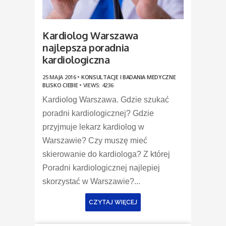
Kardiolog Warszawa
najlepsza poradnia
kardiologiczna
25 MAJA 2016 •
KONSULTACJE I BADANIA MEDYCZNE
BLISKO CIEBIE
•
VIEWS: 4236
Kardiolog Warszawa. Gdzie szukać
poradni kardiologicznej? Gdzie
przyjmuje lekarz kardiolog w
Warszawie? Czy muszę mieć
skierowanie do kardiologa? Z której
Poradni kardiologicznej najlepiej
skorzystać w Warszawie?...
CZYTAJ WIĘCEJ