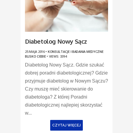
Diabetolog Nowy Sącz
25 MAJA 2016 •
KONSULTACJE I BADANIA MEDYCZNE
BLISKO CIEBIE
•
VIEWS: 3394
Diabetolog Nowy Sącz. Gdzie szukać
dobrej poradni diabetologicznej? Gdzie
przyjmuje diabetolog w Nowym Sączu?
Czy muszę mieć skierowanie do
diabetologa? Z której Poradni
diabetologicznej najlepiej skorzystać
w...
CZYTAJ WIĘCEJ