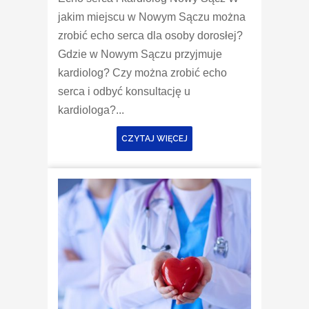
jakim miejscu w Nowym Sączu można
zrobić echo serca dla osoby dorosłej?
Gdzie w Nowym Sączu przyjmuje
kardiolog? Czy można zrobić echo
serca i odbyć konsultację u
kardiologa?...
CZYTAJ WIĘCEJ