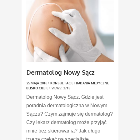
Dermatolog Nowy Sącz
25 MAJA 2016 •
KONSULTACJE I BADANIA MEDYCZNE
BLISKO CIEBIE
•
VIEWS: 3718
Dermatolog Nowy Sącz. Gdzie jest
poradnia dermatologiczna w Nowym
Sączu? Czym zajmuje się dermatolog?
Czy lekarz dermatolog może przyjąć
mnie bez skierowania? Jak długo
trzeba czekać na specjalistę