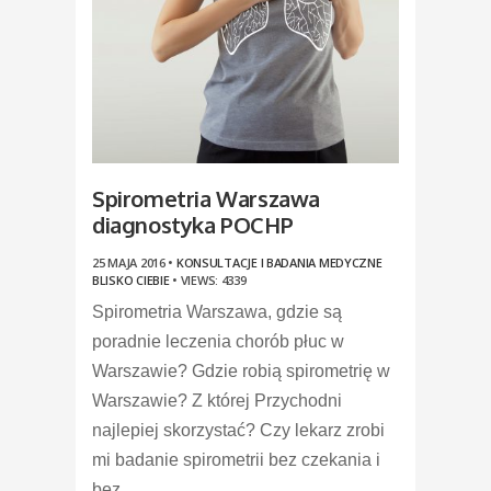
Spirometria Warszawa
diagnostyka POCHP
25 MAJA 2016 •
KONSULTACJE I BADANIA MEDYCZNE
BLISKO CIEBIE
•
VIEWS: 4339
Spirometria Warszawa, gdzie są
poradnie leczenia chorób płuc w
Warszawie? Gdzie robią spirometrię w
Warszawie? Z której Przychodni
najlepiej skorzystać? Czy lekarz zrobi
mi badanie spirometrii bez czekania i
bez...