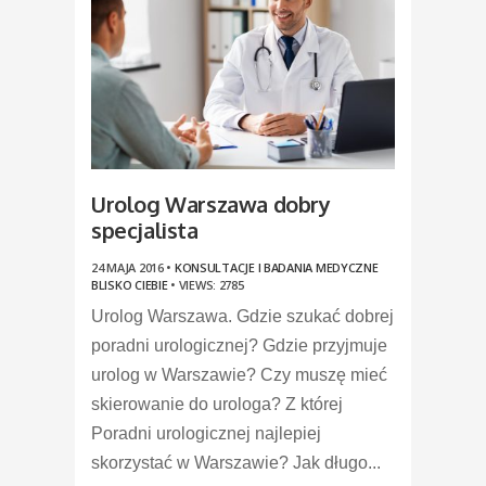
Urolog Warszawa dobry
specjalista
24 MAJA 2016 •
KONSULTACJE I BADANIA MEDYCZNE
BLISKO CIEBIE
•
VIEWS: 2785
Urolog Warszawa. Gdzie szukać dobrej
poradni urologicznej? Gdzie przyjmuje
urolog w Warszawie? Czy muszę mieć
skierowanie do urologa? Z której
Poradni urologicznej najlepiej
skorzystać w Warszawie? Jak długo...