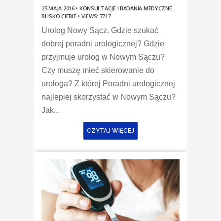
25 MAJA 2016 •
KONSULTACJE I BADANIA MEDYCZNE
BLISKO CIEBIE
•
VIEWS: 7717
Urolog Nowy Sącz. Gdzie szukać
dobrej poradni urologicznej? Gdzie
przyjmuje urolog w Nowym Sączu?
Czy muszę mieć skierowanie do
urologa? Z której Poradni urologicznej
najlepiej skorzystać w Nowym Sączu?
Jak...
CZYTAJ WIĘCEJ