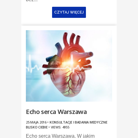
CZYTAJ WIĘCEJ
Echo serca Warszawa
25 MAJA 2016 •
KONSULTACJE I BADANIA MEDYCZNE
BLISKO CIEBIE
•
VIEWS: 4955
Echo serca Warszawa. W jakim