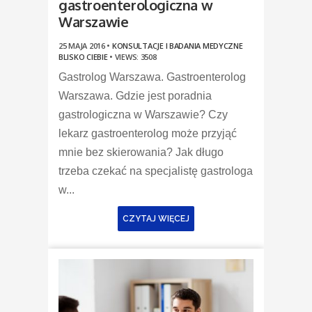
gastroenterologiczna w
Warszawie
25 MAJA 2016 •
KONSULTACJE I BADANIA MEDYCZNE
BLISKO CIEBIE
•
VIEWS: 3508
Gastrolog Warszawa. Gastroenterolog
Warszawa. Gdzie jest poradnia
gastrologiczna w Warszawie? Czy
lekarz gastroenterolog może przyjąć
mnie bez skierowania? Jak długo
trzeba czekać na specjalistę gastrologa
w...
CZYTAJ WIĘCEJ