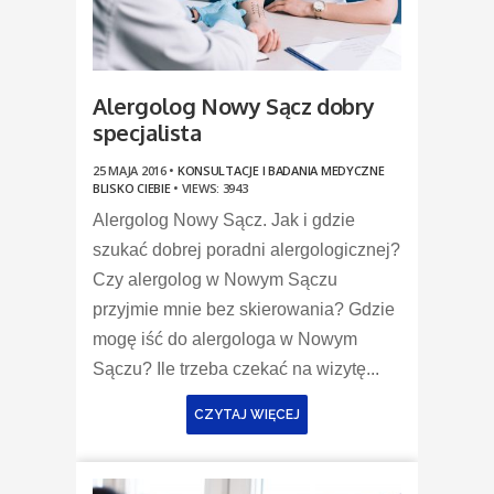
Alergolog Nowy Sącz dobry
specjalista
25 MAJA 2016 •
KONSULTACJE I BADANIA MEDYCZNE
BLISKO CIEBIE
•
VIEWS: 3943
Alergolog Nowy Sącz. Jak i gdzie
szukać dobrej poradni alergologicznej?
Czy alergolog w Nowym Sączu
przyjmie mnie bez skierowania? Gdzie
mogę iść do alergologa w Nowym
Sączu? Ile trzeba czekać na wizytę...
CZYTAJ WIĘCEJ