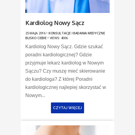
Kardiolog Nowy Sącz
25 MAJA 2016 •
KONSULTACJE I BADANIA MEDYCZNE
BLISKO CIEBIE
•
VIEWS: 4006
Kardiolog Nowy Sącz. Gdzie szukać
poradni kardiologicznej? Gdzie
przyjmuje lekarz kardiolog w Nowym
Sączu? Czy muszę mieć skierowanie
do kardiologa? Z której Poradni
kardiologicznej najlepiej skorzystać w
Nowym...
CZYTAJ WIĘCEJ