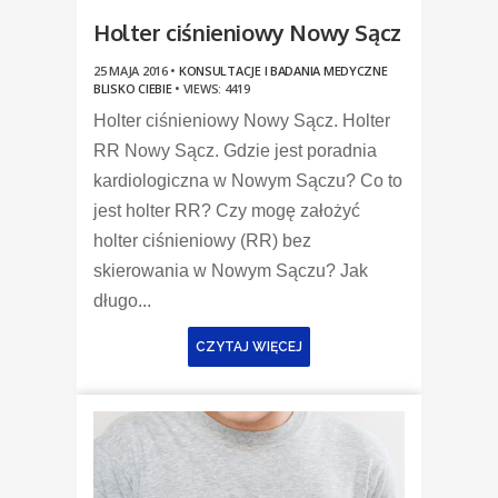
Holter ciśnieniowy Nowy Sącz
25 MAJA 2016 •
KONSULTACJE I BADANIA MEDYCZNE
BLISKO CIEBIE
•
VIEWS: 4419
Holter ciśnieniowy Nowy Sącz. Holter
RR Nowy Sącz. Gdzie jest poradnia
kardiologiczna w Nowym Sączu? Co to
jest holter RR? Czy mogę założyć
holter ciśnieniowy (RR) bez
skierowania w Nowym Sączu? Jak
długo...
CZYTAJ WIĘCEJ