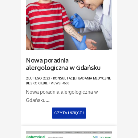
Nowa poradnia
alergologiczna w Gdańsku
2 LUTEGO 2023 •
KONSULTACJE I BADANIA MEDYCZNE
BLISKO CIEBIE
•
VIEWS: 4606
Nowa poradnia alergologiczna w
Gdańsku....
CZYTAJ WIĘCEJ