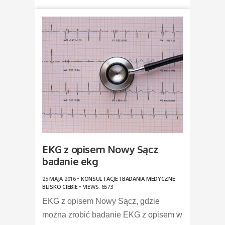
EKG z opisem Nowy Sącz
badanie ekg
25 MAJA 2016 •
KONSULTACJE I BADANIA MEDYCZNE
BLISKO CIEBIE
•
VIEWS: 6573
EKG z opisem Nowy Sącz, gdzie
można zrobić badanie EKG z opisem w