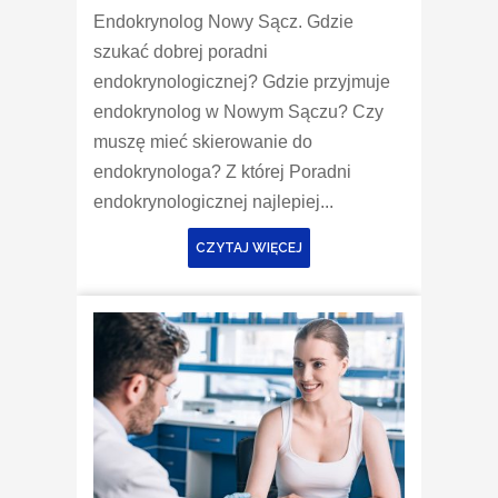
Endokrynolog Nowy Sącz. Gdzie
szukać dobrej poradni
endokrynologicznej? Gdzie przyjmuje
endokrynolog w Nowym Sączu? Czy
muszę mieć skierowanie do
endokrynologa? Z której Poradni
endokrynologicznej najlepiej...
CZYTAJ WIĘCEJ