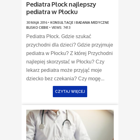
Pediatra Płock najlepszy
pediatra w Płocku
30 MAJA 2016 •
KONSULTACJE I BADANIA MEDYCZNE
BLISKO CIEBIE
•
VIEWS: 7413
Pediatra Płock. Gdzie szukać
przychodni dla dzieci? Gdzie przyjmuje
pediatra w Płocku? Z której Przychodni
najlepiej skorzystać w Płocku? Czy
lekarz pediatra może przyjąć moje
dziecko bez czekania? Czy mogę...
CZYTAJ WIĘCEJ