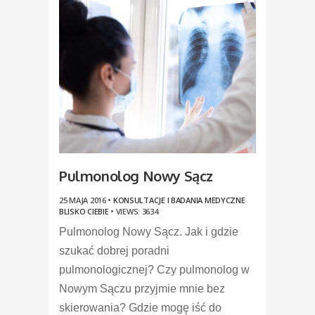
Pulmonolog Nowy Sącz
25 MAJA 2016 •
KONSULTACJE I BADANIA MEDYCZNE
BLISKO CIEBIE
•
VIEWS: 3634
Pulmonolog Nowy Sącz. Jak i gdzie
szukać dobrej poradni
pulmonologicznej? Czy pulmonolog w
Nowym Sączu przyjmie mnie bez
skierowania? Gdzie mogę iść do