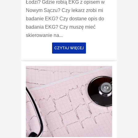
Łodzi? Gdzie robią EKG z opisem w
Nowym Sączu? Czy lekarz zrobi mi
badanie EKG? Czy dostane opis do
badania EKG? Czy muszę mieć
skierowanie na...
CZYTAJ WIĘCEJ