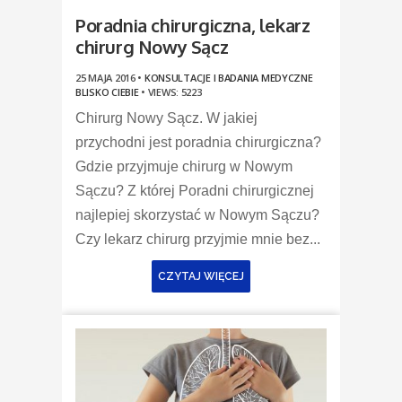
Poradnia chirurgiczna, lekarz
chirurg Nowy Sącz
25 MAJA 2016 •
KONSULTACJE I BADANIA MEDYCZNE
BLISKO CIEBIE
•
VIEWS: 5223
Chirurg Nowy Sącz. W jakiej
przychodni jest poradnia chirurgiczna?
Gdzie przyjmuje chirurg w Nowym
Sączu? Z której Poradni chirurgicznej
najlepiej skorzystać w Nowym Sączu?
Czy lekarz chirurg przyjmie mnie bez...
CZYTAJ WIĘCEJ