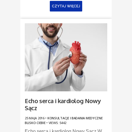
CZYTAJ WIĘCEJ
Echo serca i kardiolog Nowy
Sącz
25 MAJA 2016 •
KONSULTACJE I BADANIA MEDYCZNE
BLISKO CIEBIE
•
VIEWS: 5442
Echo serca i kardiolog Nowy Sącz W