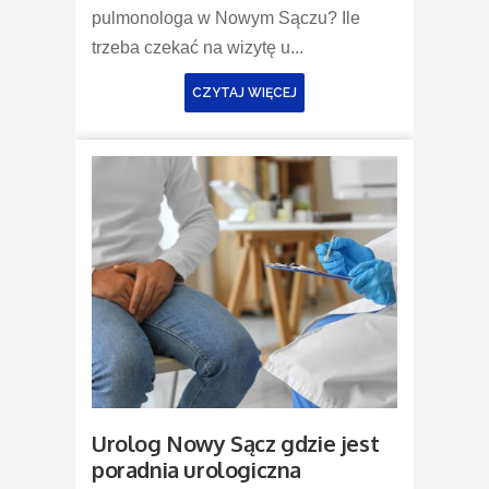
pulmonologa w Nowym Sączu? Ile
trzeba czekać na wizytę u...
CZYTAJ WIĘCEJ
Urolog Nowy Sącz gdzie jest
poradnia urologiczna