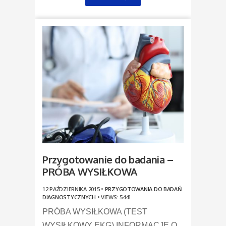
Przygotowanie do badania –
PRÓBA WYSIŁKOWA
12 PAŹDZIERNIKA 2015 •
PRZYGOTOWANIA DO BADAŃ
DIAGNOSTYCZNYCH
•
VIEWS: 5441
PRÓBA WYSIŁKOWA (TEST
WYSIŁKOWY EKG) INFORMACJE O