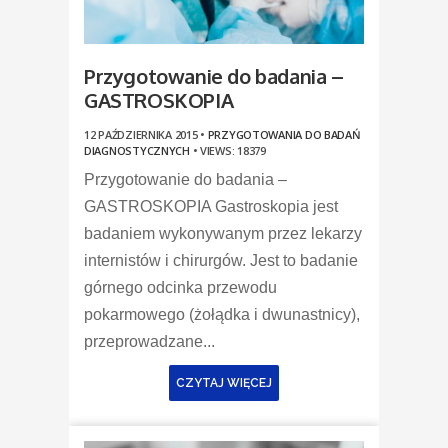
Przygotowanie do badania –
GASTROSKOPIA
12 PAŹDZIERNIKA 2015 •
PRZYGOTOWANIA DO BADAŃ
DIAGNOSTYCZNYCH
•
VIEWS: 18379
Przygotowanie do badania –
GASTROSKOPIA Gastroskopia jest
badaniem wykonywanym przez lekarzy
internistów i chirurgów. Jest to badanie
górnego odcinka przewodu
pokarmowego (żołądka i dwunastnicy),
przeprowadzane...
CZYTAJ WIĘCEJ