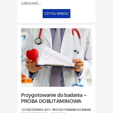
zaburzeń...
CZYTAJ WIĘCEJ
Przygotowanie do badania –
PRÓBA DOBUTAMINOWA
12 PAŹDZIERNIKA 2015 •
PRZYGOTOWANIA DO BADAŃ