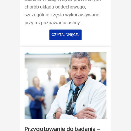
chorób układu oddechowego,
szczególnie często wykorzystywane
przy rozpoznawaniu astmy...
CZYTAJ WIĘCEJ
Przygotowanie do badania –