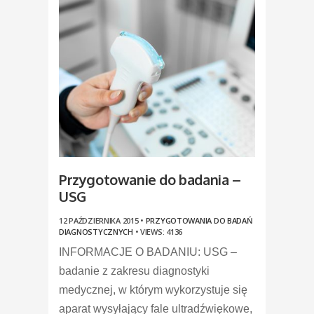
Przygotowanie do badania –
USG
12 PAŹDZIERNIKA 2015 •
PRZYGOTOWANIA DO BADAŃ
DIAGNOSTYCZNYCH
•
VIEWS: 4136
INFORMACJE O BADANIU: USG –
badanie z zakresu diagnostyki
medycznej, w którym wykorzystuje się
aparat wysyłający fale ultradźwiękowe,