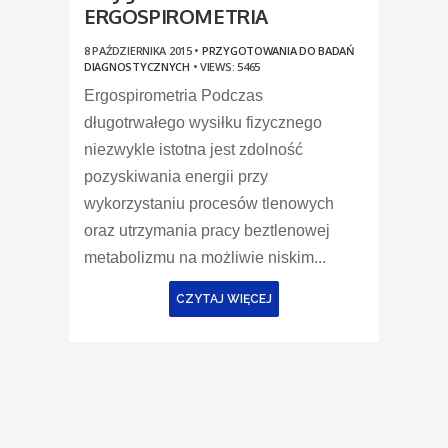
ERGOSPIROMETRIA
8 PAŹDZIERNIKA 2015 •
PRZYGOTOWANIA DO BADAŃ
DIAGNOSTYCZNYCH
•
VIEWS: 5465
Ergospirometria Podczas
długotrwałego wysiłku fizycznego
niezwykle istotna jest zdolność
pozyskiwania energii przy
wykorzystaniu procesów tlenowych
oraz utrzymania pracy beztlenowej
metabolizmu na możliwie niskim...
CZYTAJ WIĘCEJ