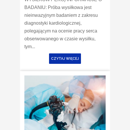
BADANIU: Próba wysiłkowa jest
nieinwazyjnym badaniem z zakresu
diagnostyki kardiologicznej,
polegającym na ocenie pracy serca
obserwowanego w czasie wysiłku,
tym...
CZYTAJ WIĘCEJ