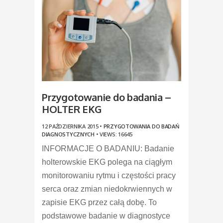
Przygotowanie do badania –
HOLTER EKG
12 PAŹDZIERNIKA 2015 •
PRZYGOTOWANIA DO BADAŃ
DIAGNOSTYCZNYCH
•
VIEWS: 16645
INFORMACJE O BADANIU: Badanie
holterowskie EKG polega na ciągłym
monitorowaniu rytmu i częstości pracy
serca oraz zmian niedokrwiennych w
zapisie EKG przez całą dobę. To
podstawowe badanie w diagnostyce