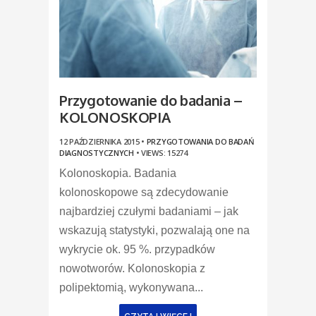
Przygotowanie do badania –
KOLONOSKOPIA
12 PAŹDZIERNIKA 2015 •
PRZYGOTOWANIA DO BADAŃ
DIAGNOSTYCZNYCH
•
VIEWS: 15274
Kolonoskopia. Badania
kolonoskopowe są zdecydowanie
najbardziej czułymi badaniami – jak
wskazują statystyki, pozwalają one na
wykrycie ok. 95 %. przypadków
nowotworów. Kolonoskopia z
polipektomią, wykonywana...