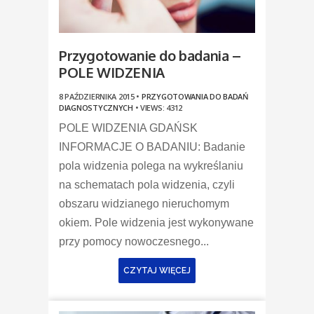
Przygotowanie do badania –
POLE WIDZENIA
8 PAŹDZIERNIKA 2015 •
PRZYGOTOWANIA DO BADAŃ
DIAGNOSTYCZNYCH
•
VIEWS: 4312
POLE WIDZENIA GDAŃSK
INFORMACJE O BADANIU: Badanie
pola widzenia polega na wykreślaniu
na schematach pola widzenia, czyli
obszaru widzianego nieruchomym
okiem. Pole widzenia jest wykonywane
przy pomocy nowoczesnego...
CZYTAJ WIĘCEJ