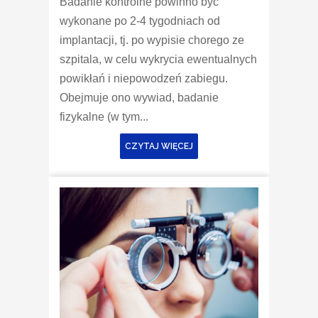
Badanie kontrolne powinno być
wykonane po 2-4 tygodniach od
implantacji, tj. po wypisie chorego ze
szpitala, w celu wykrycia ewentualnych
powikłań i niepowodzeń zabiegu.
Obejmuje ono wywiad, badanie
fizykalne (w tym...
CZYTAJ WIĘCEJ