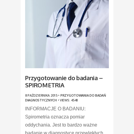
Przygotowanie do badania –
SPIROMETRIA
8 PAŹDZIERNIKA 2015 •
PRZYGOTOWANIA DO BADAŃ
DIAGNOSTYCZNYCH
•
VIEWS: 4548
INFORMACJE O BADANIU:
Spirometria oznacza pomiar
oddychania. Jest to bardzo ważne
badanie w diagnostyce przewlekłych