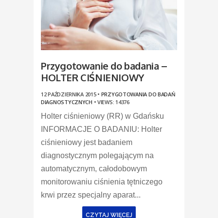
Przygotowanie do badania –
HOLTER CIŚNIENIOWY
12 PAŹDZIERNIKA 2015 •
PRZYGOTOWANIA DO BADAŃ
DIAGNOSTYCZNYCH
•
VIEWS: 14376
Holter ciśnieniowy (RR) w Gdańsku
INFORMACJE O BADANIU: Holter
ciśnieniowy jest badaniem
diagnostycznym polegającym na
automatycznym, całodobowym
monitorowaniu ciśnienia tętniczego
krwi przez specjalny aparat...
CZYTAJ WIĘCEJ