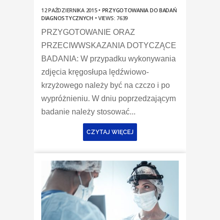
12 PAŹDZIERNIKA 2015 •
PRZYGOTOWANIA DO BADAŃ
DIAGNOSTYCZNYCH
•
VIEWS: 7639
PRZYGOTOWANIE ORAZ
PRZECIWWSKAZANIA DOTYCZĄCE
BADANIA: W przypadku wykonywania
zdjęcia kręgosłupa lędźwiowo-
krzyżowego należy być na czczo i po
wypróżnieniu. W dniu poprzedzającym
badanie należy stosować...
CZYTAJ WIĘCEJ