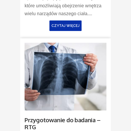
które umożliwiają obejrzenie wnętrza
wielu narządów naszego ciała....
CZYTAJ WIĘCEJ
Przygotowanie do badania –
RTG