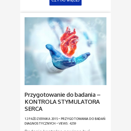
CZYTAJ WIĘCEJ
Przygotowanie do badania –
KONTROLA STYMULATORA
SERCA
12 PAŹDZIERNIKA 2015 •
PRZYGOTOWANIA DO BADAŃ
DIAGNOSTYCZNYCH
•
VIEWS: 4259