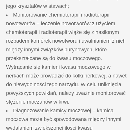
jego kryształów w stawach;
Monitorowanie chemioterapii i radioterapii
nowotworów – leczenie nowotworów z użyciem
chemioterapii i radioterapii wiąże się z nasilonym
rozpadem komórek nowotworu i uwalnianiem z nich
między innymi związków purynowych, które
przekształcane są do kwasu moczowego.
Wytrącanie się kamieni kwasu moczowego w
nerkach może prowadzić do kolki nerkowej, a nawet
do niewydolności tego narządu. W celu uniknięcia
powyższych powikłań, należy uważnie monitorować
stężenie moczanów w krwi;
Diagnozowanie kamicy moczowej – kamica
moczowa może być spowodowana między innymi
wydalaniem zwiększonej ilości kwasu