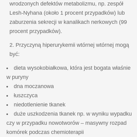
wrodzonych defektów metabolizmu, np. zespół
Lesh-Nyhana (około 1 procent przypadków) lub
zaburzenia sekrecji w kanalikach nerkowych (99
procent przypadków).
Przyczyną hiperurykemii wtórnej wtórnej mogą
być:
dieta wysokobiałkowa, która jest bogata właśnie
w puryny
dna moczanowa
łuszczyca
niedotlenienie tkanek
duże uszkodzenia tkanek np. w wyniku wypadku
czy w przypadku nowotworów – masywny rozpad
komórek podczas chemioterapii