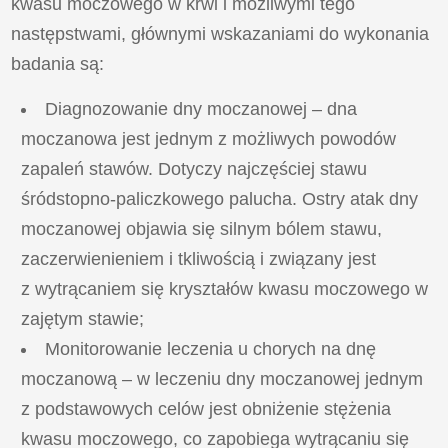
kwasu moczowego w krwi i możliwymi tego
następstwami, głównymi wskazaniami do wykonania
badania są:
Diagnozowanie dny moczanowej – dna
moczanowa jest jednym z możliwych powodów
zapaleń stawów. Dotyczy najczęściej stawu
śródstopno-paliczkowego palucha. Ostry atak dny
moczanowej objawia się silnym bólem stawu,
zaczerwienieniem i tkliwością i związany jest
z wytrącaniem się kryształów kwasu moczowego w
zajętym stawie;
Monitorowanie leczenia u chorych na dnę
moczanową – w leczeniu dny moczanowej jednym
z podstawowych celów jest obniżenie stężenia
kwasu moczowego, co zapobiega wytrącaniu się