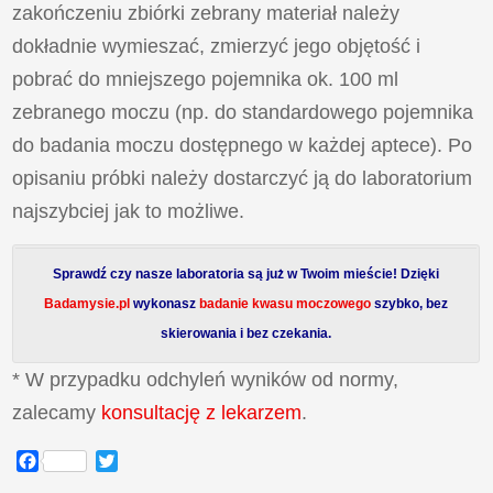
zakończeniu zbiórki zebrany materiał należy
dokładnie wymieszać, zmierzyć jego objętość i
pobrać do mniejszego pojemnika ok. 100 ml
zebranego moczu (np. do standardowego pojemnika
do badania moczu dostępnego w każdej aptece). Po
opisaniu próbki należy dostarczyć ją do laboratorium
najszybciej jak to możliwe.
Sprawdź czy nasze laboratoria są już w Twoim mieście! Dzięki
Badamysie.pl
wykonasz
badanie kwasu moczowego
szybko, bez
skierowania i bez czekania.
* W przypadku odchyleń wyników od normy,
zalecamy
konsultację z lekarzem
.
Facebook
Twitter