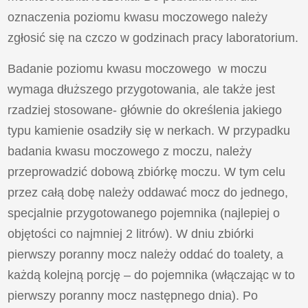
oznaczenia poziomu kwasu moczowego należy
zgłosić się na czczo w godzinach pracy laboratorium.
Badanie poziomu kwasu moczowego w moczu
wymaga dłuższego przygotowania, ale także jest
rzadziej stosowane- głównie do określenia jakiego
typu kamienie osadziły się w nerkach. W przypadku
badania kwasu moczowego z moczu, należy
przeprowadzić dobową zbiórkę moczu. W tym celu
przez całą dobę należy oddawać mocz do jednego,
specjalnie przygotowanego pojemnika (najlepiej o
objętości co najmniej 2 litrów). W dniu zbiórki
pierwszy poranny mocz należy oddać do toalety, a
każdą kolejną porcję – do pojemnika (włączając w to
pierwszy poranny mocz następnego dnia). Po