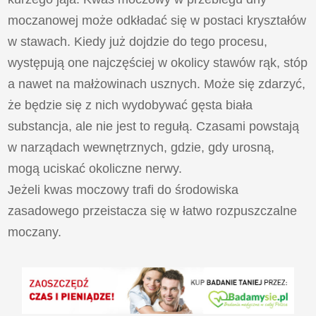
moczanowej może odkładać się w postaci kryształów
w stawach. Kiedy już dojdzie do tego procesu,
występują one najczęściej w okolicy stawów rąk, stóp
a nawet na małżowinach usznych. Może się zdarzyć,
że będzie się z nich wydobywać gęsta biała
substancja, ale nie jest to regułą. Czasami powstają
w narządach wewnętrznych, gdzie, gdy urosną,
mogą uciskać okoliczne nerwy.
Jeżeli kwas moczowy trafi do środowiska
zasadowego przeistacza się w łatwo rozpuszczalne
moczany.