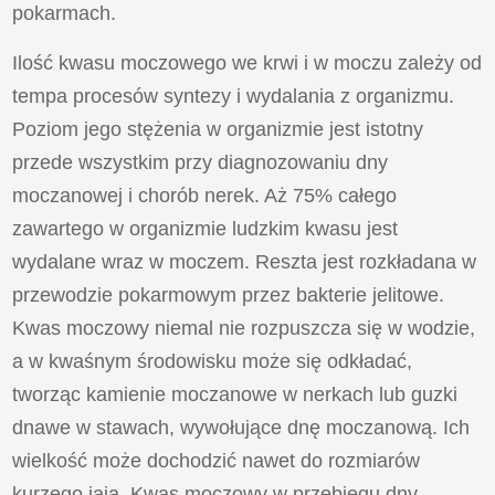
pokarmach.
Ilość kwasu moczowego we krwi i w moczu zależy od
tempa procesów syntezy i wydalania z organizmu.
Poziom jego stężenia w organizmie jest istotny
przede wszystkim przy diagnozowaniu dny
moczanowej i chorób nerek. Aż 75% całego
zawartego w organizmie ludzkim kwasu jest
wydalane wraz w moczem. Reszta jest rozkładana w
przewodzie pokarmowym przez bakterie jelitowe.
Kwas moczowy niemal nie rozpuszcza się w wodzie,
a w kwaśnym środowisku może się odkładać,
tworząc kamienie moczanowe w nerkach lub guzki
dnawe w stawach, wywołujące dnę moczanową. Ich
wielkość może dochodzić nawet do rozmiarów
kurzego jaja. Kwas moczowy w przebiegu dny