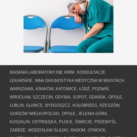
BADANIA LABORATORYJNE KRWI, KONSULTACJE
LEKARSKIE, INNA DIAGNOSTYKA MEDYCZNA W MIASTACH:
WARSZAWA, KRAKÓW, KATOWICE, ŁÓDŹ, POZNAŃ,
WROCŁAW, SZCZECIN, GDYNIA, SOPOT, GDAŃSK, OPOLE,
LUBLIN, GLIWICE, BYDGOSZCZ, KOŁOBRZEG, RZESZÓW,
GORZÓW WIELKOPOLSKI, OPOLE, JELENIA GÓRA,
KOSZALIN, OSTROŁĘKA, PŁOCK, ŚWIECIE, PRZEMYŚL,
ZABRZE, WODZISŁAW ŚLĄSKI, RADOM, OTWOCK,