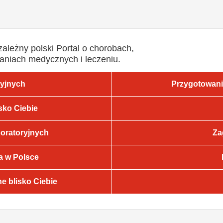
zależny polski Portal o chorobach,
aniach medycznych i leczeniu.
ryjnych
Przygotowani
sko Ciebie
oratoryjnych
Za
a w Polsce
e blisko Ciebie