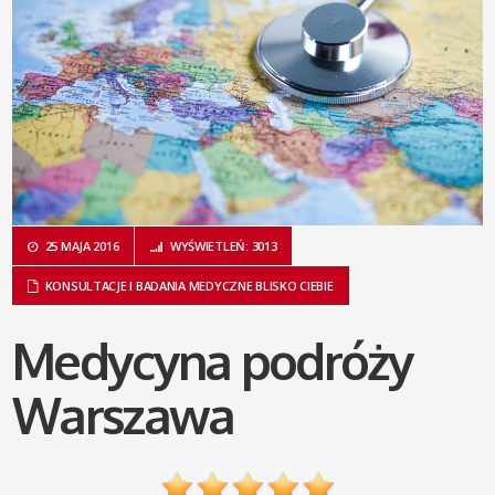
25 MAJA 2016
WYŚWIETLEŃ: 3013
KONSULTACJE I BADANIA MEDYCZNE BLISKO CIEBIE
Medycyna podróży
Warszawa