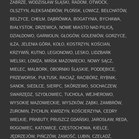
ZABRZE, WODZISŁAW ŚLĄSKI, RADOM, OTWOCK,
Katowicach bez
OLSZTYN, ALEKSANDRÓW, PŁOŃSK, ŁOWICZ, BEŁCHATÓW,
skierowania –
BEŁŻYCE, CHEŁM, DĄBRÓWKA, BOGATYNIA, BYCHAWA,
Laboratorium, punkt
BIAŁYSTOK, DRZEWICA, NOWE MIASTO NAD PILICĄ,
DZIAŁDOWO, GARWOLIN, GŁOGÓW, GOLENIÓW, GORZYCE,
pobrań, ceny,...
IŁŻA, JELENIA GÓRA, KOŁO, KOSTRZYN, KOŚCIAN,
KRZYWIŃ, KUTNO, LEGIONOWO, LESKO, LIDZBARK
WELSKI, ŁOMŻA, MIŃSK MAZOWIECKI, NOWY SĄCZ,
MIELEC, MALBORK, OBORNIKI ŚLĄSKIE, PODDĘBICE,
PRZEWORSK, PUŁTUSK, RACIĄŻ, RACIBÓRZ, RYBNIK,
SANOK, SIEDLCE, SIERPC, SKÓRZEWO, SOCHACZEW,
SWARZĘDZ, SZYDŁOWIEC, TUCHOLA, WEJHEROWO,
WYSOKIE MAZOWIECKIE, WYSZKÓW, ZĄBKI, ZAMBRÓW,
ŻUROMIN, ŻYCHLIN, KWIDZYN, KOŚCIERZYNA, CEDRY
WIELKIE, PRABUTY, PRUSZCZ GDAŃSKI, JAROSŁAW, REDA,
ROGOWIEC, KATOWICE, CZĘSTOCHOWA, KIELCE,
JĘDRZEJÓW, PIŃCZÓW, ZAMOŚĆ, LUBIN, CZELADŹ,