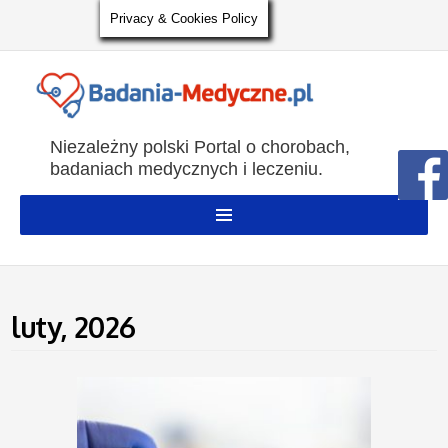
Privacy & Cookies Policy
Niezależny polski Portal o chorobach,
badaniach medycznych i leczeniu.
luty, 2026