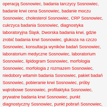
operacją Sosnowiec
,
badania tarczycy Sosnowiec
,
badanie krwi cena Sosnowiec
,
badanie moczu
Sosnowiec
,
cholesterol Sosnowiec
,
CRP Sosnowiec
,
cukrzyca badania Sosnowiec
,
diagnostyka
laboratoryjna Śląsk
,
Dworska badania krwi
,
gdzie
zrobić badania krwi Sosnowiec
,
glukoza na czczo
Sosnowiec
,
konsultacja wyników badań Sosnowiec
,
laboratorium medyczne Sosnowiec
,
laboratorium
Sosnowiec
,
lipidogram Sosnowiec
,
morfologia
Sosnowiec
,
morfologia z rozmazem Sosnowiec
,
niedobory witamin badania Sosnowiec
,
pakiet badań
Sosnowiec
,
pobieranie krwi Sosnowiec
,
próby
wątrobowe Sosnowiec
,
profilaktyka Sosnowiec
,
prywatne badania krwi Sosnowiec
,
punkt
diagnostyczny Sosnowiec
,
punkt pobrań Sosnowiec
,