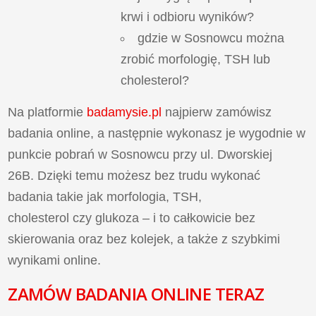
krwi i odbioru wyników?
gdzie w Sosnowcu można
zrobić morfologię, TSH lub
cholesterol?
Na platformie
badamysie.pl
najpierw zamówisz
badania online, a następnie wykonasz je wygodnie w
punkcie pobrań w Sosnowcu przy ul. Dworskiej
26B. Dzięki temu możesz bez trudu wykonać
badania takie jak morfologia, TSH,
cholesterol czy glukoza – i to całkowicie bez
skierowania oraz bez kolejek, a także z szybkimi
wynikami online.
ZAMÓW BADANIA ONLINE TERAZ