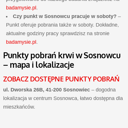
badamysie.pl
.
Czy punkt w Sosnowcu pracuje w soboty?
–
Punkt oferuje pobrania także w soboty. Dokładne,
aktualne godziny pracy sprawdzisz na stronie
badamysie.pl
.
Punkty pobrań krwi w Sosnowcu
– mapa i lokalizacje
ZOBACZ DOSTĘPNE PUNKTY POBRAŃ
ul. Dworska 26B, 41-200 Sosnowiec
– dogodna
lokalizacja w centrum Sosnowca, łatwo dostępna dla
mieszkańców.