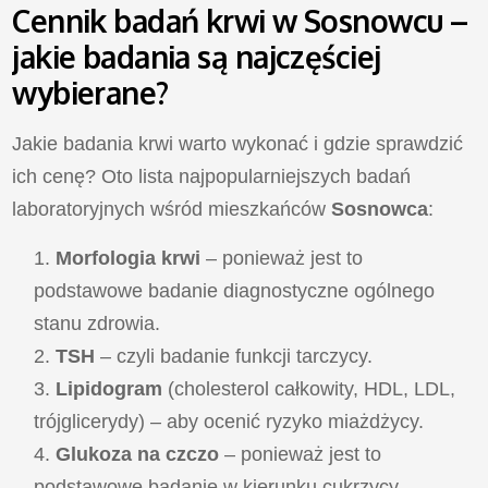
Cennik badań krwi w Sosnowcu –
jakie badania są najczęściej
wybierane?
Jakie badania krwi warto wykonać i gdzie sprawdzić
ich cenę? Oto lista najpopularniejszych badań
laboratoryjnych wśród mieszkańców
Sosnowca
:
Morfologia krwi
– ponieważ jest to
podstawowe badanie diagnostyczne ogólnego
stanu zdrowia.
TSH
– czyli badanie funkcji tarczycy.
Lipidogram
(cholesterol całkowity, HDL, LDL,
trójglicerydy) – aby ocenić ryzyko miażdżycy.
Glukoza na czczo
– ponieważ jest to
podstawowe badanie w kierunku cukrzycy.