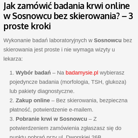
Jak zamówić badania krwi online
w Sosnowcu bez skierowania? – 3
proste kroki
Wykonanie badań laboratoryjnych w
Sosnowcu
bez
skierowania jest proste i nie wymaga wizyty u
lekarza:
Wybór badań
– Na
badamysie.pl
wybierasz
pojedyncze badania (morfologia, TSH, glukoza)
lub pakiety diagnostyczne.
Zakup online
– Bez skierowania, bezpieczna
płatność, potwierdzenie e-mailem.
Pobranie krwi w Sosnowcu
– Z
potwierdzeniem zamówienia zgłaszasz się do
punktu pobrań przy ul. Dworskiej 26B.