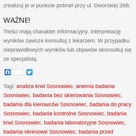
zrealizuj je w punkcie pobrań przy ul. Dworskiej 26B.
WAŻNE!
Treści mają charakter informacyjny. Interpretację
wyników zawsze konsultuj z lekarzem. W przypadku
nieprawidłowych wyników lub objawów skonsultuj się
ze specjalistą.
Facebook
Twitter
Tagi:
analiza krwi Sosnowiec
,
anemia badania
Sosnowiec
,
badania bez skierowania Sosnowiec
,
badania dla kierowców Sosnowiec
,
badania do pracy
Sosnowiec
,
badania kontrolne Sosnowiec
,
badania
krwi Sosnowiec
,
badania laboratoryjne Sosnowiec
,
badania okresowe Sosnowiec
,
badania przed