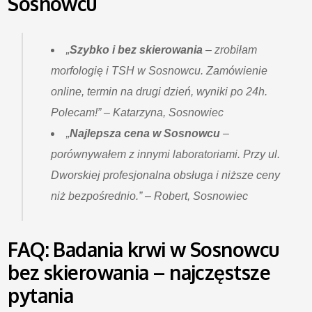
Sosnowcu
„
Szybko i bez skierowania
– zrobiłam
morfologię i TSH w Sosnowcu. Zamówienie
online, termin na drugi dzień, wyniki po 24h.
Polecam!” – Katarzyna, Sosnowiec
„
Najlepsza cena w Sosnowcu
–
porównywałem z innymi laboratoriami. Przy ul.
Dworskiej profesjonalna obsługa i niższe ceny
niż bezpośrednio.” – Robert, Sosnowiec
FAQ: Badania krwi w Sosnowcu
bez skierowania – najczęstsze
pytania