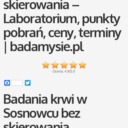
skierowania –
Laboratorium, punkty
pobrań, ceny, terminy
| badamysie.pl
Ocena:
4.8
/
5.0
Facebook
Twitter
Badania krwi w
Sosnowcu bez
skierowania