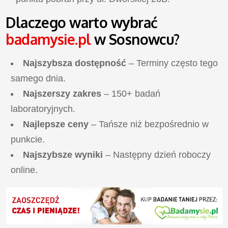
Dlaczego warto wybrać
badamysie.pl
w Sosnowcu?
Najszybsza dostępność
– Terminy często tego
samego dnia.
Najszerszy zakres
– 150+ badań
laboratoryjnych.
Najlepsze ceny
– Tańsze niż bezpośrednio w
punkcie.
Najszybsze wyniki
– Następny dzień roboczy
online.