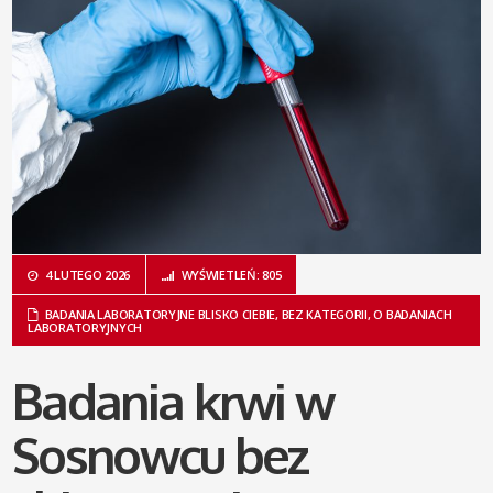
4 LUTEGO 2026
WYŚWIETLEŃ: 805
BADANIA LABORATORYJNE BLISKO CIEBIE
,
BEZ KATEGORII
,
O BADANIACH
LABORATORYJNYCH
Badania krwi w
Sosnowcu bez