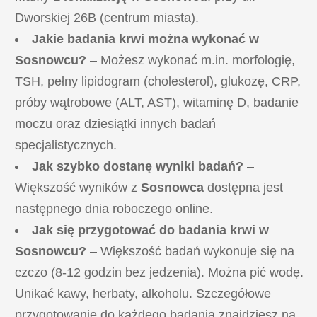
Dworskiej 26B (centrum miasta).
Jakie badania krwi można wykonać w
Sosnowcu?
– Możesz wykonać
m.in
. morfologię,
TSH, pełny lipidogram (cholesterol), glukozę, CRP,
próby wątrobowe (ALT, AST), witaminę D, badanie
moczu oraz dziesiątki innych badań
specjalistycznych.
Jak szybko dostanę wyniki badań?
–
Większość wyników z
Sosnowca
dostępna jest
następnego dnia roboczego online.
Jak się przygotować do badania krwi w
Sosnowcu?
– Większość badań wykonuje się na
czczo (8-12 godzin bez jedzenia). Można pić wodę.
Unikać kawy, herbaty, alkoholu. Szczegółowe
przygotowanie do każdego badania znajdziesz na