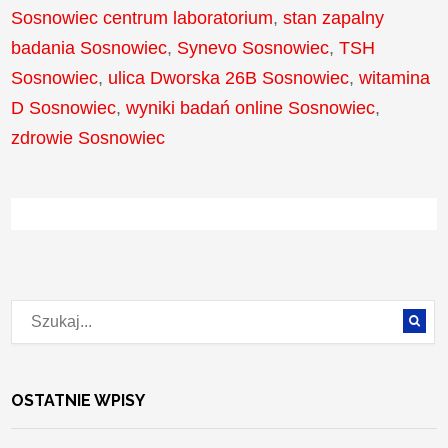
Sosnowiec centrum laboratorium
,
stan zapalny
badania Sosnowiec
,
Synevo Sosnowiec
,
TSH
Sosnowiec
,
ulica Dworska 26B Sosnowiec
,
witamina
D Sosnowiec
,
wyniki badań online Sosnowiec
,
zdrowie Sosnowiec
OSTATNIE WPISY