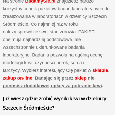
Na stronie
BadamySie.pl
znajdziesz bardzo
korzystny cennik pakietów badań laboratoryjnych do
zrealizowania w laboratoriach w dzielnicy Szczecin
Śródmieście. Co najmniej raz w roku
należy sprawdzić swój stan zdrowia. PAKIET
obejmują najbardziej podstawowe, ale
wszechstronnie ukierunkowane badania
laboratoryjne. Badania pozwolą na ogólną ocenę
morfologii krwi, czynności nerek, serca i
tarczycy. Wybierz interesujący Cię pakiet w
sklepie
,
zakup on-line
.
Badając się przez
sklep
nie
ponosisz dodatkowej opłaty za pobranie krwi
.
Już wiesz gdzie zrobić wyniki krwi w dzielnicy
Szczecin Śródmieście?