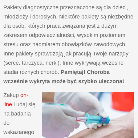
Pakiety diagnostyczne przeznaczone są dla dzieci,
młodzieży i dorosłych. Niektóre pakiety są niezbędne
dla osób, których praca związana jest z dużym
zakresem odpowiedzialności, wysokim poziomem
stresu oraz nadmiarem obowiązków zawodowych.
Inne pakiety sprawdzają jak pracują Twoje narządy
(serce, tarczyca, nerki). Inne wykrywają wczesne
stadia różnych chorób.
Pamiętaj! Choroba
wcześnie wykryta może być szybko uleczona!
Zakup
on-
line
i udaj się
na badania
do
wskazanego