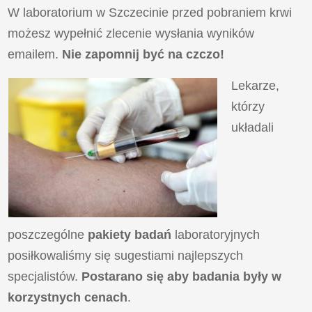
W laboratorium w Szczecinie przed pobraniem krwi
możesz wypełnić zlecenie wysłania wyników
emailem.
Nie zapomnij być na czczo!
Lekarze,
którzy
układali
poszczególne
pakiety badań
laboratoryjnych
posiłkowaliśmy się sugestiami najlepszych
specjalistów.
Postarano się aby badania były w
korzystnych cenach
.