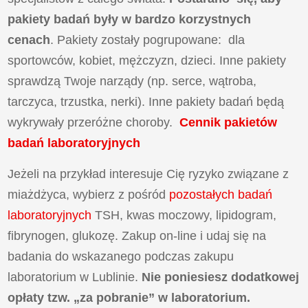
pakiety badań były w bardzo korzystnych
cenach
. Pakiety zostały pogrupowane: dla
sportowców, kobiet, mężczyzn, dzieci. Inne pakiety
sprawdzą Twoje narządy (np. serce, wątroba,
tarczyca, trzustka, nerki). Inne pakiety badań będą
wykrywały przeróżne choroby.
Cennik pakietów
badań laboratoryjnych
Jeżeli na przykład interesuje Cię ryzyko związane z
miażdżyca, wybierz z pośród
pozostałych badań
laboratoryjnych
TSH, kwas moczowy, lipidogram,
fibrynogen, glukozę. Zakup on-line i udaj się na
badania do wskazanego podczas zakupu
laboratorium w Lublinie.
Nie poniesiesz dodatkowej
opłaty tzw. „za pobranie” w laboratorium.