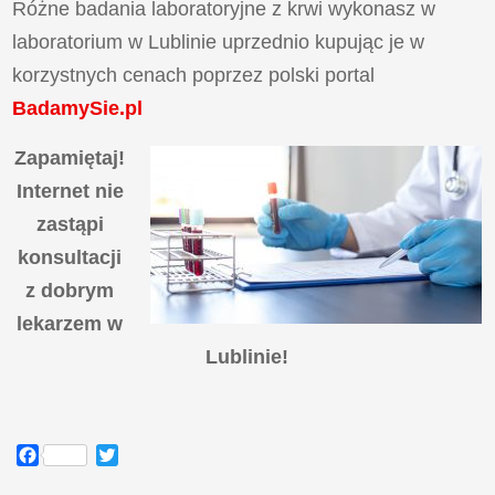
Różne badania laboratoryjne z krwi wykonasz w
laboratorium w Lublinie uprzednio kupując je w
korzystnych cenach poprzez polski portal
BadamySie.pl
Zapamiętaj!
Internet nie
zastąpi
konsultacji
z dobrym
lekarzem w
Lublinie!
Facebook
Twitter