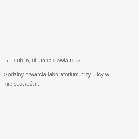
Lublin, ul. Jana Pawła II 92
Godziny otwarcia laboratorium przy ulicy
w
miejscowości
: