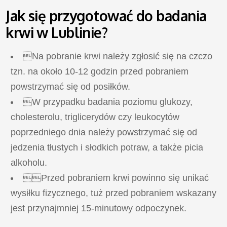
Jak się przygotować do badania
krwi w Lublinie?
Na pobranie krwi należy zgłosić się na czczo
tzn. na około 10-12 godzin przed pobraniem
powstrzymać się od posiłków.
W przypadku badania poziomu glukozy,
cholesterolu, triglicerydów czy leukocytów
poprzedniego dnia należy powstrzymać się od
jedzenia tłustych i słodkich potraw, a także picia
alkoholu.
Przed pobraniem krwi powinno się unikać
wysiłku fizycznego, tuż przed pobraniem wskazany
jest przynajmniej 15-minutowy odpoczynek.