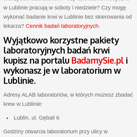
w Lublinie pracują w soboty i niedziele? Czy mogę
wykonać badanie krwi w Lublinie bez skierowania od
lekarza?
Cennik badań laboratoryjnych
.
Wyjątkowo korzystne
pakiety
laboratoryjnych badań krwi
kupisz na portalu
BadamySie.pl
i
wykonasz je w laboratorium w
Lublinie
.
Adresy ALAB laboratoriów, w których możesz zbadać
krew w Lublinie:
Lublin, ul. Gębali 6
Godziny otwarcia laboratorium przy ulicy
w