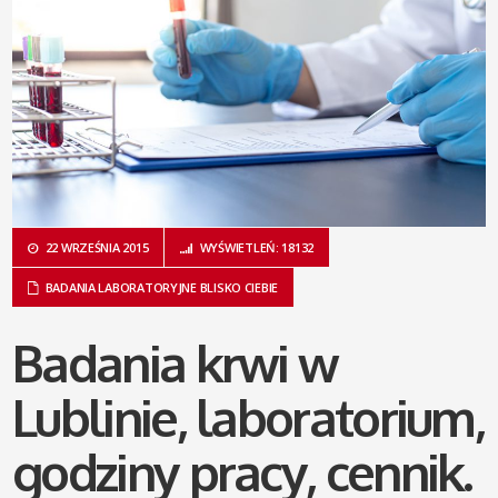
22 WRZEŚNIA 2015
WYŚWIETLEŃ: 18132
BADANIA LABORATORYJNE BLISKO CIEBIE
Badania krwi w
Lublinie, laboratorium,
godziny pracy, cennik.