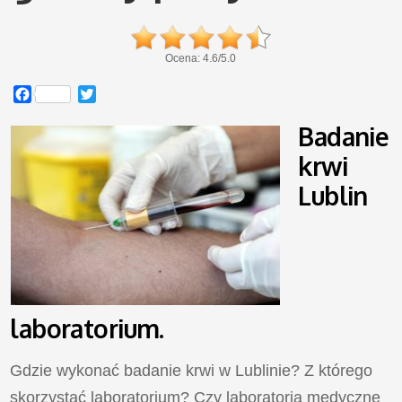
Ocena:
4.6
/
5.0
Facebook
Twitter
Badanie
krwi
Lublin
laboratorium.
Gdzie wykonać badanie krwi w Lublinie? Z którego
skorzystać laboratorium? Czy laboratoria medyczne