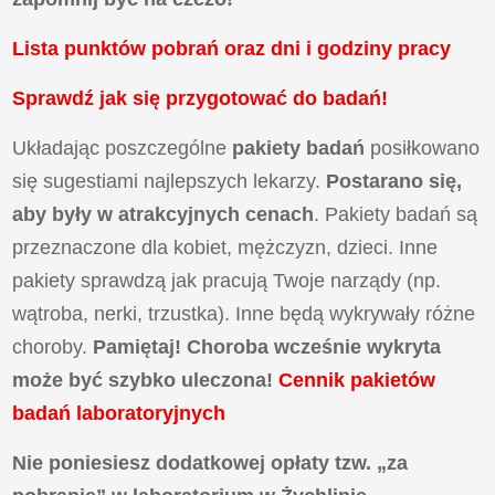
Lista punktów pobrań oraz dni i godziny pracy
Sprawdź jak się przygotować do badań!
Układając poszczególne
pakiety badań
posiłkowano
się sugestiami najlepszych lekarzy.
Postarano się,
aby były w atrakcyjnych cenach
. Pakiety badań są
przeznaczone dla kobiet, mężczyzn, dzieci. Inne
pakiety sprawdzą jak pracują Twoje narządy (np.
wątroba, nerki, trzustka). Inne będą wykrywały różne
choroby.
Pamiętaj! Choroba wcześnie wykryta
może być szybko uleczona!
Cennik pakietów
badań laboratoryjnych
Nie poniesiesz dodatkowej opłaty tzw. „za