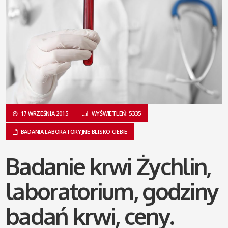
17 WRZEŚNIA 2015
WYŚWIETLEŃ: 5335
BADANIA LABORATORYJNE BLISKO CIEBIE
Badanie krwi Żychlin,
laboratorium, godziny
badań krwi, ceny.