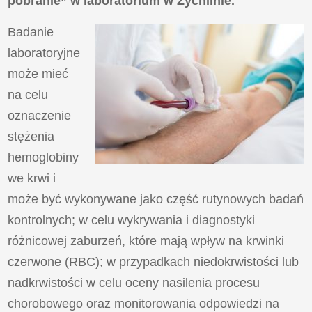
pobranie” w laboratorium w Żychlinie.
Badanie
laboratoryjne
może mieć
na celu
oznaczenie
stężenia
hemoglobiny
we krwi i
może być wykonywane jako część rutynowych badań
kontrolnych; w celu wykrywania i diagnostyki
różnicowej zaburzeń, które mają wpływ na krwinki
czerwone (RBC); w przypadkach niedokrwistości lub
nadkrwistości w celu oceny nasilenia procesu
chorobowego oraz monitorowania odpowiedzi na