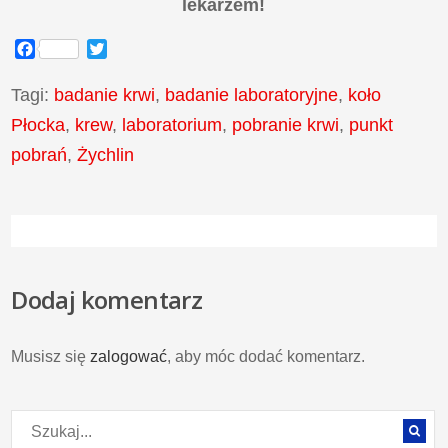
lekarzem!
Facebook
Twitter
Tagi:
badanie krwi
,
badanie laboratoryjne
,
koło
Płocka
,
krew
,
laboratorium
,
pobranie krwi
,
punkt
pobrań
,
Żychlin
Dodaj komentarz
Musisz się
zalogować
, aby móc dodać komentarz.