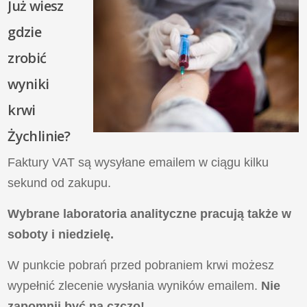
Już wiesz
gdzie
zrobić
wyniki
krwi
Żychlinie?
Faktury VAT są wysyłane emailem w ciągu kilku
sekund od zakupu.
Wybrane laboratoria analityczne pracują także w
soboty i niedzielę.
W punkcie pobrań przed pobraniem krwi możesz
wypełnić zlecenie wysłania wyników emailem.
Nie
zapomnij być na czczo!