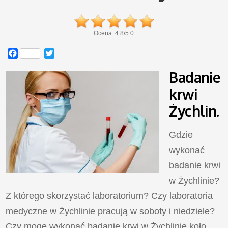
Ocena:
4.8
/
5.0
Facebook
Twitter
Badanie
krwi
Żychlin.
Gdzie
wykonać
badanie krwi
w Żychlinie?
Z którego skorzystać laboratorium? Czy laboratoria
medyczne w Żychlinie pracują w soboty i niedziele?
Czy mogę wykonać badanie krwi w Żychlinie koło