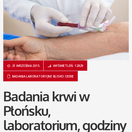
21 WRZEŚNIA 2015
WYŚWIETLEŃ: 12829
BADANIA LABORATORYJNE BLISKO CIEBIE
Badania krwi w
Płońsku,
laboratorium, godziny