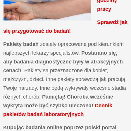
godziny
pracy
Sprawdź jak
się przygotować do badań!
Pakiety badań
zostały opracowane pod kierunkiem
najlepszych lekarzy specjalistów.
Postarano się,
aby badania diagnostyczne były w atrakcyjnych
cenach
. Pakiety są przeznaczone dla kobiet,
mężczyzn, dzieci. Inne pakiety sprawdzą jak pracują
Twoje narządy. Inne będą wykrywały wczesne stadia
różnych chorób.
Pamiętaj! Choroba wcześnie
wykryta może być szybko uleczona!
Cennik
pakietów badań laboratoryjnych
Kupując badania online poprzez polski portal