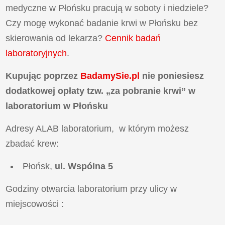
medyczne w Płońsku pracują w soboty i niedziele?
Czy mogę wykonać badanie krwi w Płońsku bez
skierowania od lekarza?
Cennik badań
laboratoryjnych
.
Kupując
poprzez
BadamySie.pl
nie poniesiesz
dodatkowej opłaty tzw. „za pobranie krwi” w
laboratorium w Płońsku
Adresy ALAB laboratorium, w którym możesz
zbadać krew:
Płońsk,
ul. Wspólna 5
Godziny otwarcia laboratorium przy ulicy
w
miejscowości
: