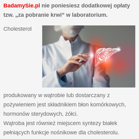
BadamySie.pl
nie poniesiesz dodatkowej opłaty
tzw. „za pobranie krwi” w laboratorium.
Cholesterol
produkowany w wątrobie lub dostarczany z
pożywieniem jest składnikiem błon komórkowych,
hormonów sterydowych, żółci.
Wątroba jest również miejscem syntezy białek
pełniących funkcje nośnikowe dla cholesterolu.