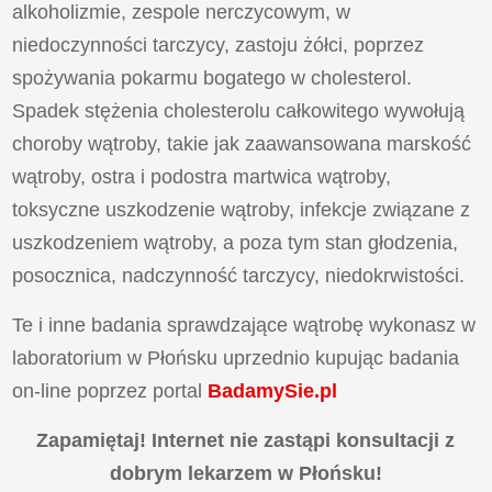
alkoholizmie, zespole nerczycowym, w
niedoczynności tarczycy, zastoju żółci, poprzez
spożywania pokarmu bogatego w cholesterol.
Spadek stężenia cholesterolu całkowitego wywołują
choroby wątroby, takie jak zaawansowana marskość
wątroby, ostra i podostra martwica wątroby,
toksyczne uszkodzenie wątroby, infekcje związane z
uszkodzeniem wątroby, a poza tym stan głodzenia,
posocznica, nadczynność tarczycy, niedokrwistości.
Te i inne badania sprawdzające wątrobę wykonasz w
laboratorium w Płońsku uprzednio kupując badania
on-line poprzez portal
BadamySie.pl
Zapamiętaj! Internet nie zastąpi konsultacji z
dobrym lekarzem w Płońsku!