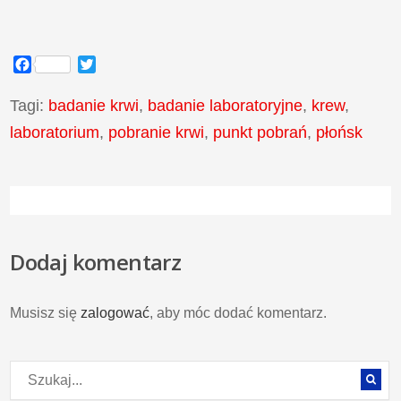
Facebook
Twitter
Tagi:
badanie krwi
,
badanie laboratoryjne
,
krew
,
laboratorium
,
pobranie krwi
,
punkt pobrań
,
płońsk
Dodaj komentarz
Musisz się
zalogować
, aby móc dodać komentarz.