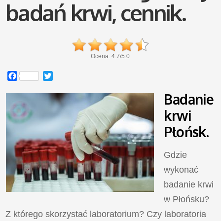
badań krwi, cennik.
Ocena:
4.7
/
5.0
Facebook
Twitter
Badanie
krwi
Płońsk.
Gdzie
wykonać
badanie krwi
w Płońsku?
Z którego skorzystać laboratorium? Czy laboratoria