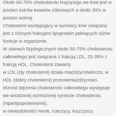
Około 60-70% cholesterolu krążącego we krwi jest w
postaci estrów kwasów żółciowych a około 30% w
postaci wolnej.
Cholesterol występujący w surowicy krwi związany
jest z różnymi frakcjami lipoprotein pełniących różne
funkcje w organizmie.
W stanach fizjologicznych około 50-75% cholesterolu
całkowitego jest związana z frakcją LDL, 20-35% z
frakcją HDL. Cholesterol zawarty
w LDL (zły cholesterol) działa miażdżycotwórczo, w
HDL (dobry cholesterol) przeciwmiażdżycowo.
Wzrost stężenia cholesterolu całkowitego występuje
we wrodzonej wzmożonej syntezie cholesterolu
(hiperlipoproteinemii),
w niewydolności nerek, cukrzycy, łuszczycy,