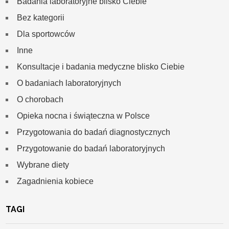
Badania laboratoryjne blisko Ciebie
Bez kategorii
Dla sportowców
Inne
Konsultacje i badania medyczne blisko Ciebie
O badaniach laboratoryjnych
O chorobach
Opieka nocna i świąteczna w Polsce
Przygotowania do badań diagnostycznych
Przygotowanie do badań laboratoryjnych
Wybrane diety
Zagadnienia kobiece
TAGI