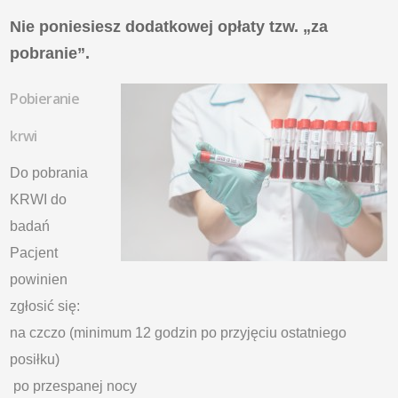
Nie poniesiesz dodatkowej opłaty tzw. „za
pobranie”.
Pobieranie
krwi
Do pobrania
KRWI do
badań
Pacjent
powinien
zgłosić się:
na czczo (minimum 12 godzin po przyjęciu ostatniego
posiłku)
po przespanej nocy