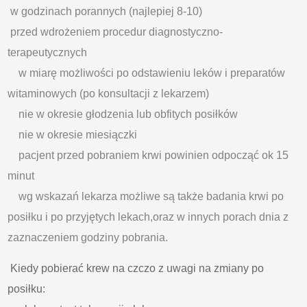
w godzinach porannych (najlepiej 8-10)
przed wdrożeniem procedur diagnostyczno-
terapeutycznych
w miarę możliwości po odstawieniu leków i preparatów
witaminowych (po konsultacji z lekarzem)
nie w okresie głodzenia lub obfitych posiłków
nie w okresie miesiączki
pacjent przed pobraniem krwi powinien odpocząć ok 15
minut
wg wskazań lekarza możliwe są także badania krwi po
posiłku i po przyjętych lekach,oraz w innych porach dnia z
zaznaczeniem godziny pobrania.
Kiedy pobierać krew na czczo z uwagi na zmiany po
posiłku: