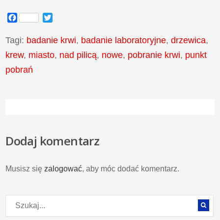
Facebook
Twitter
Tagi:
badanie krwi
,
badanie laboratoryjne
,
drzewica
,
krew
,
miasto
,
nad pilicą
,
nowe
,
pobranie krwi
,
punkt
pobrań
Dodaj komentarz
Musisz się
zalogować
, aby móc dodać komentarz.