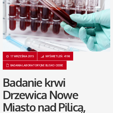
17 WRZEŚNIA 2015
WYŚWIETLEŃ: 4198
BADANIA LABORATORYJNE BLISKO CIEBIE
Badanie krwi
Drzewica Nowe
Miasto nad Pilicą,