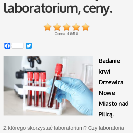
laboratorium, ceny.
Ocena:
4.8
/
5.0
Facebook
Twitter
Badanie
krwi
Drzewica
Nowe
Miasto nad
Pilicą.
Z którego skorzystać laboratorium? Czy laboratoria