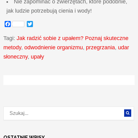
Nie zapominać o zwierzętach, które podobnie,
jak ludzie potrzebują cienia i wody!
Facebook
Twitter
Tagi:
Jak radzić sobie z upałem? Poznaj skuteczne
metody
,
odwodnienie organizmu
,
przegrzania
,
udar
słoneczny
,
upały
OSTATNIE WPISY