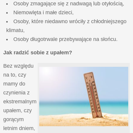
Osoby zmagające się z nadwagą lub otyłością,
Niemowlęta i małe dzieci,
Osoby, które niedawno wróciły z chłodniejszego
klimatu,
Osoby długotrwale przebywające na słońcu.
Jak radzić sobie z upałem?
Bez względu
na to, czy
mamy do
czynienia z
ekstremalnym
upałem, czy
gorącym
letnim dniem,