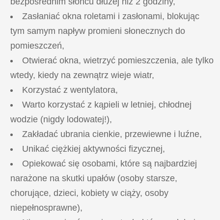
bezpośrednim słońcu dłużej niż 2 godziny,
Zasłaniać okna roletami i zasłonami, blokując
tym samym napływ promieni słonecznych do
pomieszczeń,
Otwierać okna, wietrzyć pomieszczenia, ale tylko
wtedy, kiedy na zewnątrz wieje wiatr,
Korzystać z wentylatora,
Warto korzystać z kąpieli w letniej, chłodnej
wodzie (nigdy lodowatej!),
Zakładać ubrania cienkie, przewiewne i luźne,
Unikać ciężkiej aktywności fizycznej,
Opiekować się osobami, które są najbardziej
narażone na skutki upałów (osoby starsze,
chorujące, dzieci, kobiety w ciąży, osoby
niepełnosprawne),