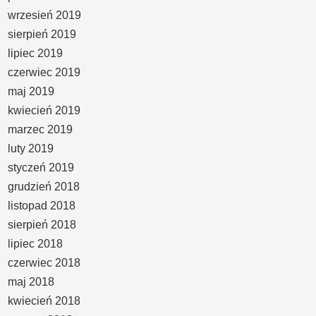
wrzesień 2019
sierpień 2019
lipiec 2019
czerwiec 2019
maj 2019
kwiecień 2019
marzec 2019
luty 2019
styczeń 2019
grudzień 2018
listopad 2018
sierpień 2018
lipiec 2018
czerwiec 2018
maj 2018
kwiecień 2018