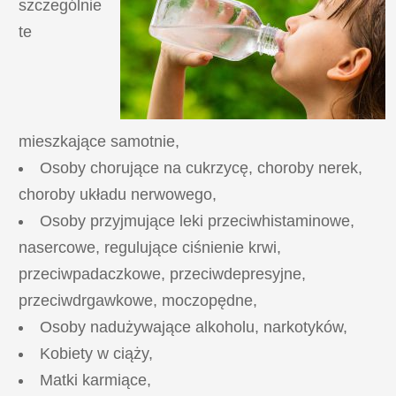
szczególnie
te
mieszkające samotnie,
Osoby chorujące na cukrzycę, choroby nerek,
choroby układu nerwowego,
Osoby przyjmujące leki przeciwhistaminowe,
nasercowe, regulujące ciśnienie krwi,
przeciwpadaczkowe, przeciwdepresyjne,
przeciwdrgawkowe, moczopędne,
Osoby nadużywające alkoholu, narkotyków,
Kobiety w ciąży,
Matki karmiące,