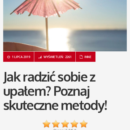
1 LIPCA 2019
WYŚWIETLEŃ: 2261
INNE
Jak radzić sobie z
upałem? Poznaj
skuteczne metody!