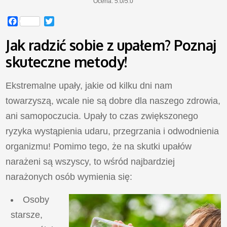
Ocena:
5.0
/
5.0
Facebook
Twitter
Jak radzić sobie z upałem? Poznaj
skuteczne metody!
Ekstremalne upały, jakie od kilku dni nam
towarzyszą, wcale nie są dobre dla naszego zdrowia,
ani samopoczucia. Upały to czas zwiększonego
ryzyka wystąpienia udaru, przegrzania i odwodnienia
organizmu! Pomimo tego, że na skutki upałów
narażeni są wszyscy, to wśród najbardziej
narażonych osób wymienia się:
Osoby
starsze,