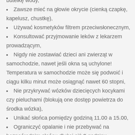
butelkę wody,
Zawsze mieć na głowie okrycie (cienką czapkę,
kapelusz, chustkę),
Używać kosmetyków filtrem przeciwsłonecznym,
Konsultować przyjmowanie leków z lekarzem
prowadzącym,
Nigdy nie zostawiać dzieci ani zwierząt w
samochodzie, nawet jeśli okna są uchylone!
Temperatura w samochodzie może się podwoić i
ciągu kilku minut może osiągnąć nawet 60 stopni,
Nie przykrywać wózków dziecięcych kocykami
czy pieluchami (blokują one dostęp powietrza do
środka wózka),
Unikać słońca pomiędzy godziną 11.00 a 15.00,
Ograniczyć opalanie i nie przebywać na