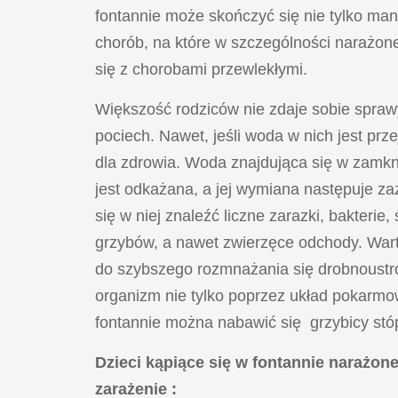
fontannie może skończyć się nie tylko ma
chorób, na które w szczególności narażon
się z chorobami przewlekłymi.
Większość rodziców nie zdaje sobie sprawy
pociech. Nawet, jeśli woda w nich jest prze
dla zdrowia. Woda znajdująca się w zamkni
jest odkażana, a jej wymiana następuje za
się w niej znaleźć liczne zarazki, bakterie,
grzybów, a nawet zwierzęce odchody. Wart
do szybszego rozmnażania się drobnoustroj
organizm nie tylko poprzez układ pokarmow
fontannie można nabawić się grzybicy stóp,
Dzieci kąpiące się w fontannie narażone
zarażenie :