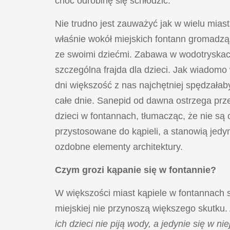
choć odrobinę się schłodzić.
Nie trudno jest zauważyć jak w wielu miast
właśnie wokół miejskich fontann gromadzą 
ze swoimi dziećmi. Zabawa w wodotryskac
szczególna frajda dla dzieci. Jak wiadomo
dni większość z nas najchętniej spędzała
całe dnie. Sanepid od dawna ostrzega pr
dzieci w fontannach, tłumacząc, że nie są
przystosowane do kąpieli, a stanowią jedy
ozdobne elementy architektury.
Czym grozi kąpanie się w fontannie?
W większości miast kąpiele w fontannach 
miejskiej nie przynoszą większego skutku.
ich dzieci nie piją wody, a jedynie się w nie