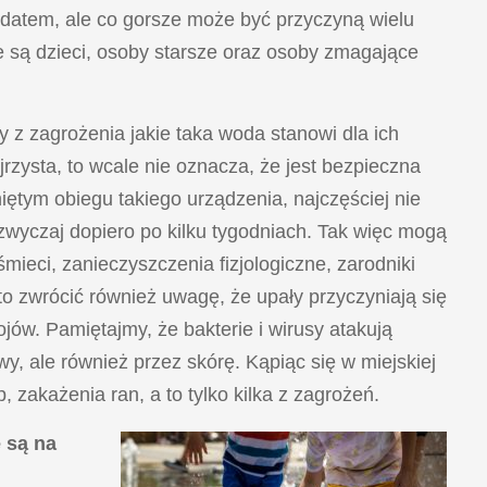
ndatem, ale co gorsze może być przyczyną wielu
e są dzieci, osoby starsze oraz osoby zmagające
 z zagrożenia jakie taka woda stanowi dla ich
jrzysta, to wcale nie oznacza, że jest bezpieczna
ętym obiegu takiego urządzenia, najczęściej nie
zwyczaj dopiero po kilku tygodniach. Tak więc mogą
 śmieci, zanieczyszczenia fizjologiczne, zarodniki
o zwrócić również uwagę, że upały przyczyniają się
ów. Pamiętajmy, że bakterie i wirusy atakują
y, ale również przez skórę. Kąpiąc się w miejskiej
 zakażenia ran, a to tylko kilka z zagrożeń.
 są na