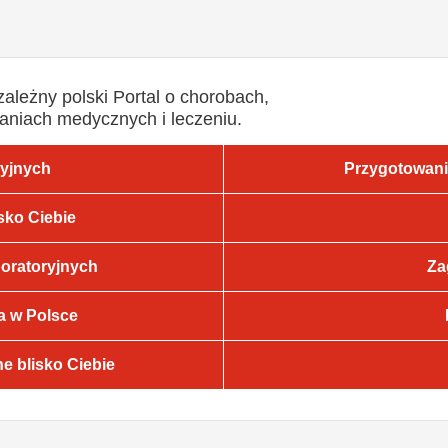
zależny polski Portal o chorobach,
aniach medycznych i leczeniu.
ryjnych
Przygotowani
sko Ciebie
oratoryjnych
Za
a w Polsce
e blisko Ciebie