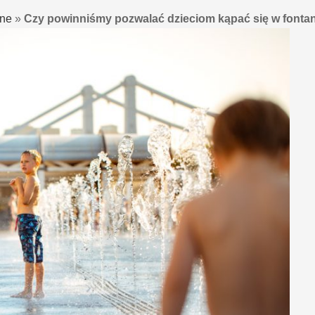
nne
»
Czy powinniśmy pozwalać dzieciom kąpać się w fonta