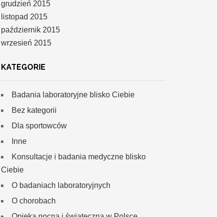
grudzień 2015
listopad 2015
październik 2015
wrzesień 2015
KATEGORIE
Badania laboratoryjne blisko Ciebie
Bez kategorii
Dla sportowców
Inne
Konsultacje i badania medyczne blisko
Ciebie
O badaniach laboratoryjnych
O chorobach
Opieka nocna i świąteczna w Polsce