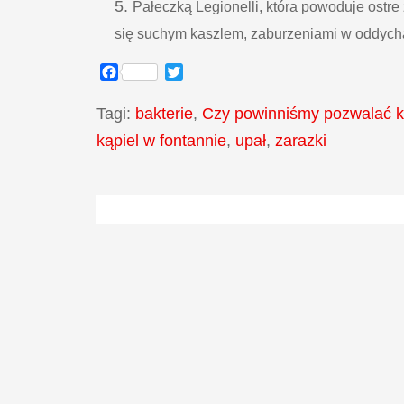
Pałeczką Legionelli, która powoduje ostre 
się suchym kaszlem, zaburzeniami w oddych
Facebook
Twitter
Tagi:
bakterie
,
Czy powinniśmy pozwalać ką
kąpiel w fontannie
,
upał
,
zarazki