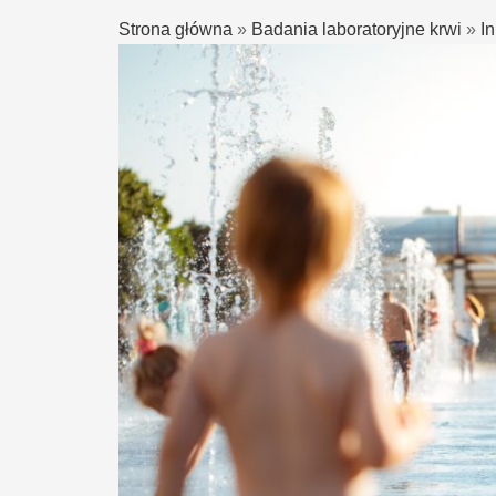
Strona główna
»
Badania laboratoryjne krwi
»
I