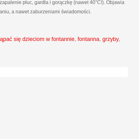
zapalenie płuc, gardła i gorączkę (nawet 40°C!). Objawia
aniu, a nawet zaburzeniami świadomości.
pać się dzieciom w fontannie
,
fontanna
,
grzyby
,