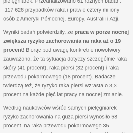
pielęgniarek. Przeanalizowano 61 różnych badań,
117 628 przypadków raka i prawie cztery miliony
osób z Ameryki Północnej, Europy, Australii i Azji.
Wyniki badań potwierdziły, że
praca w porze nocnej
zwiększa ryzyko zachorowania na raka aż o 19
procent
! Biorąc pod uwagę konkretne nowotwory
zauważono, że ta sytuacja dotyczy szczególnie raka
skóry (41 procent), raka piersi (32 procent) i raka
przewodu pokarmowego (18 procent). Badacze
twierdzą też, że ryzyko raka piersi wzrasta o 3,3
procent na każde pięć lat pracy na nocnej zmianie.
Według naukowców wśród samych pielęgniarek
ryzyko zachorowania na guza piersi wynosiło 58
procent, na raka przewodu pokarmowego 35