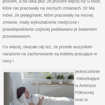
procent, a na raka płuc 28 procent więcej niż u osób,
które nie pracowały na nocnych zmianach. Dr Ma
mówi, że pielęgniarki, które pracowały na nocnej
zmianie, miały wykształcenie medyczne i
prawdopodobnie częściej poddawano je badaniom
przesiewowym.
Co więcej, okazało się też, że przede wszystkim
narażone na zachorowanie są kobiety pracujące w
nocy i
jednocześnie
mieszkające
w Ameryce
Północnej
oraz w