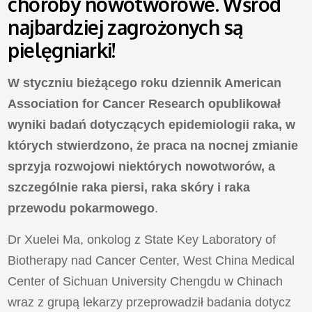
choroby nowotworowe. Wśród
najbardziej zagrożonych są
pielęgniarki!
W styczniu bieżącego roku dziennik American
Association for Cancer Research opublikował
wyniki badań dotyczących epidemiologii raka, w
których stwierdzono, że praca na nocnej zmianie
sprzyja rozwojowi niektórych nowotworów, a
szczególnie raka piersi, raka skóry i raka
przewodu pokarmowego
.
Dr Xuelei Ma, onkolog z State Key Laboratory of
Biotherapy nad Cancer Center, West China Medical
Center of Sichuan University Chengdu w Chinach
wraz z grupą lekarzy przeprowadził badania dotycz