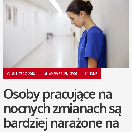
8 LUTEGO 2018
WYŚWIETLEŃ: 3976
INNE
Osoby pracujące na
nocnych zmianach są
bardziej narażone na