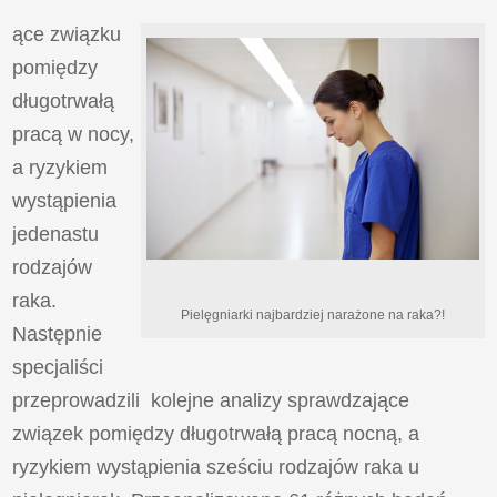
ące związku
pomiędzy
długotrwałą
pracą w nocy,
a ryzykiem
wystąpienia
jedenastu
rodzajów
raka.
Pielęgniarki najbardziej narażone na raka?!
Następnie
specjaliści
przeprowadzili kolejne analizy sprawdzające
związek pomiędzy długotrwałą pracą nocną, a
ryzykiem wystąpienia sześciu rodzajów raka u