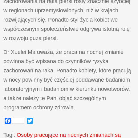
zachorowania na raka piersi rosły znacznie szybciej
w regionach uprzemysłowionych, niż w krajach
rozwijających się. Ponadto styl życia kobiet we
współczesnym społeczeństwie odgrywa istotną rolę
w rozwoju guza piersi.
Dr Xuelei Ma uważa, że praca na nocnej zmianie
powinna być wpisana do czynników ryzyka
zachorowań na raka. Ponadto kobiety, które pracują
w nocy powinny być częściej poddawane badaniom
laboratoryjnym i badaniom w kierunku nowotworów,
a także należy te Pani objąć szczególnym
programem ochrony zdrowia.
Facebook
Twitter
Tagi:
Osoby pracujące na nocnych zmianach są