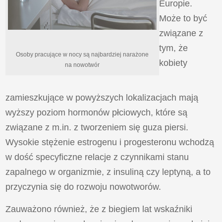
Europie.
Może to być
związane z
tym, że
Osoby pracujące w nocy są najbardziej narażone
kobiety
na nowotwór
zamieszkujące w powyższych lokalizacjach mają
wyższy poziom hormonów płciowych, które są
związane z m.in. z tworzeniem się guza piersi.
Wysokie stężenie estrogenu i progesteronu wchodzą
w dość specyficzne relacje z czynnikami stanu
zapalnego w organizmie, z insuliną czy leptyną, a to
przyczynia się do rozwoju nowotworów.
Zauważono również, że z biegiem lat wskaźniki