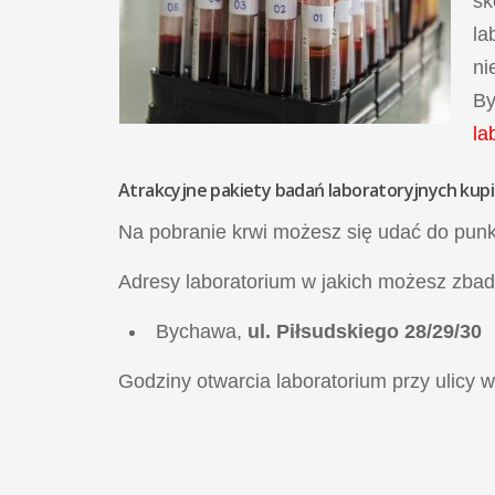
sk
la
ni
By
la
Atrakcyjne
pakiety badań laboratoryjnych
kupi
Na pobranie krwi możesz się udać do pun
Adresy laboratorium w jakich możesz zbad
Bychawa,
ul. Piłsudskiego 28/29/30
Godziny otwarcia laboratorium przy ulicy
w